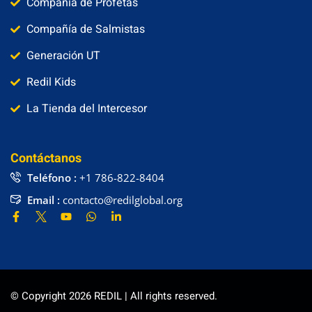
Compañía de Profetas
Compañía de Salmistas
Generación UT
Redil Kids
La Tienda del Intercesor
Contáctanos
Teléfono :
+1 786-822-8404
Email :
contacto@redilglobal.org
© Copyright 2026 REDIL | All rights reserved.