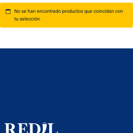
Inscribirse
No se han encontrado productos que coincidan con
Already have an account?
Iniciar sesión
tu selección.