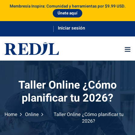
Membresía Inspira: Comunidad y herramientas por $9.99 USD.
Únete aquí
te
a
Taller Online ¿Cómo
planificar tu 2026?
Home
Online
Taller Online ¿Cómo planificar tu
2026?